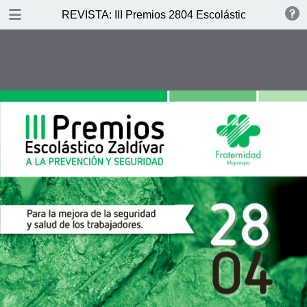
DESCARGAR PDF
REVISTA: III Premios 2804 Escolástico Zaldívar
publication
19.8 MB