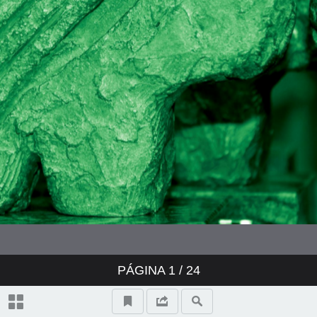
PÁGINA
1
/ 24