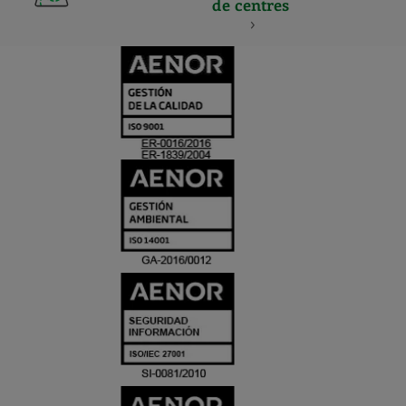
de centres
CERTIFICADO
Y
ACREDITACIO