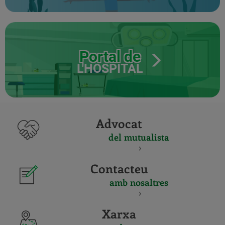
Portal de
L'HOSPITAL
Advocat
del mutualista
Contacteu
amb nosaltres
Xarxa