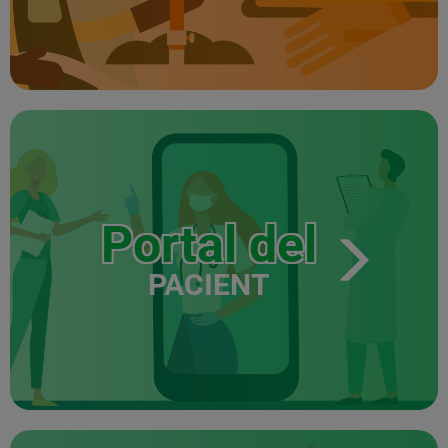
Portal del
PACIENT