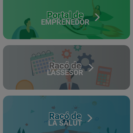
Portal de
EMPRENEDOR
Racó de
L'ASSESOR
Racó de
LA SALUT