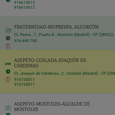
916610612
916610612
FRATERNIDAD-MUPRESPA. ALCORCÓN
CL Roma , 7 , Puerta B , Alcorcón (Madrid) - CP (28922)
916 449 700
ASEPEYO-COSLADA-JOAQUÍN DE
CÁRDENAS
CL Joaquín de Cárdenas , 2 , Coslada (Madrid) - CP (28
916735011
916735011
ASEPEYO-MOSTOLES-ALCALDE DE
MÓSTOLES