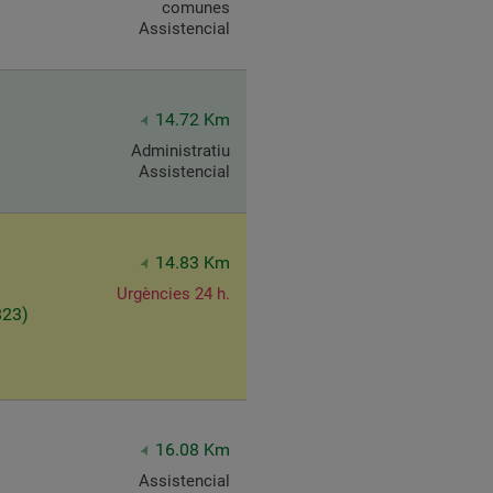
comunes
Assistencial
14.72 Km
Administratiu
Assistencial
14.83 Km
Urgències 24 h.
823)
16.08 Km
Assistencial