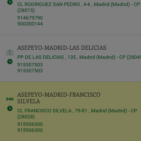
CL RODRIGUEZ SAN PEDRO , 4-6 , Madrid (Madrid) - CP
(28015)
Query
914679790
Search
900300144
Centros
ASEPEYO-MADRID-LAS DELICIAS
PP DE LAS DELICIAS , 135 , Madrid (Madrid) - CP (2804
915307503
915307503
ASEPEYO-MADRID-FRANCISCO
SILVELA
CL FRANCISCO SILVELA , 79-81 , Madrid (Madrid) - CP
(28028)
Apply
915906300
915906300