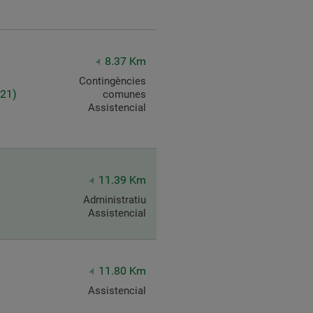
8.37 Km
Contingències
021)
comunes
Assistencial
11.39 Km
Administratiu
Assistencial
11.80 Km
Assistencial