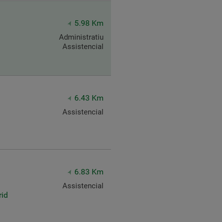
5.98 Km
Administratiu
Assistencial
6.43 Km
Assistencial
6.83 Km
Assistencial
rid