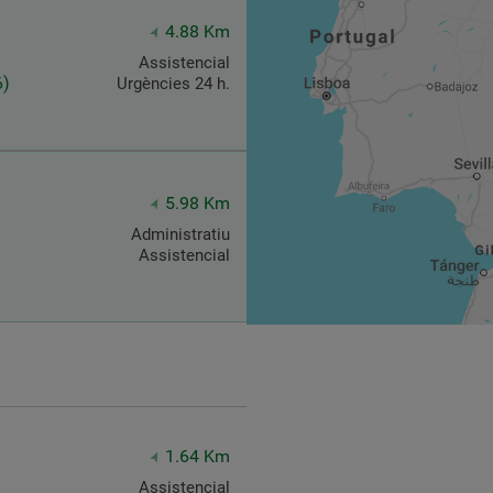
4.88 Km
Assistencial
6)
Urgències 24 h.
5.98 Km
Administratiu
Assistencial
1.64 Km
Assistencial