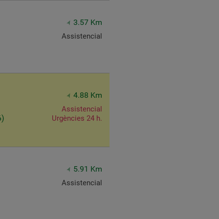
3.57 Km
Assistencial
4.88 Km
Assistencial
6)
Urgències 24 h.
5.91 Km
Assistencial