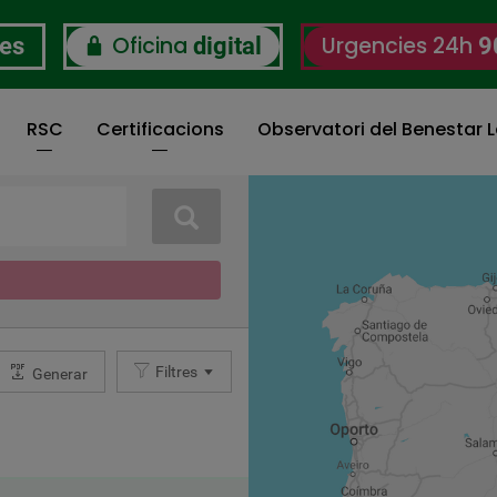
Oficina
Urgencies 24h
res
digital
9
RSC
Certificacions
Observatori del Benestar L
Cerca
Filtres
Generar