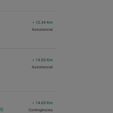
12.34 Km
Assistencial
14.03 Km
Assistencial
)
14.65 Km
0)
Contingències