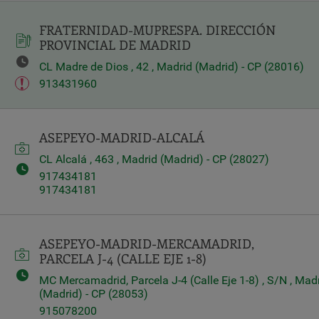
FRATERNIDAD-MUPRESPA. DIRECCIÓN
PROVINCIAL DE MADRID
CL Madre de Dios , 42 , Madrid (Madrid) - CP (28016)
913431960
ASEPEYO-MADRID-ALCALÁ
CL Alcalá , 463 , Madrid (Madrid) - CP (28027)
917434181
917434181
ASEPEYO-MADRID-MERCAMADRID,
PARCELA J-4 (CALLE EJE 1-8)
MC Mercamadrid, Parcela J-4 (Calle Eje 1-8) , S/N , Mad
(Madrid) - CP (28053)
915078200