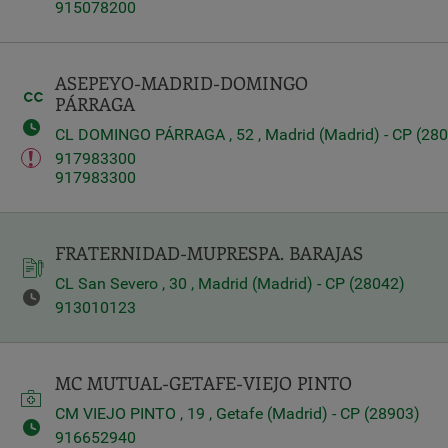
915078200
ASEPEYO-MADRID-DOMINGO
PÁRRAGA
CL DOMINGO PÁRRAGA , 52 , Madrid (Madrid) - CP (28
917983300
917983300
FRATERNIDAD-MUPRESPA. BARAJAS
CL San Severo , 30 , Madrid (Madrid) - CP (28042)
913010123
MC MUTUAL-GETAFE-VIEJO PINTO
CM VIEJO PINTO , 19 , Getafe (Madrid) - CP (28903)
916652940