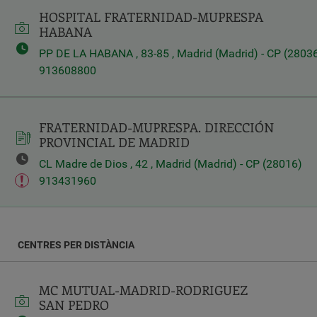
HOSPITAL FRATERNIDAD-MUPRESPA
Latitud
HABANA
PP DE LA HABANA , 83-85 , Madrid (Madrid) - CP (2803
913608800
Longitud
FRATERNIDAD-MUPRESPA. DIRECCIÓN
PROVINCIAL DE MADRID
Distancia
CL Madre de Dios , 42 , Madrid (Madrid) - CP (28016)
*
Distance
913431960
in
Kilometers
CENTRES PER DISTÀNCIA
Servicios
MC MUTUAL-MADRID-RODRIGUEZ
SAN PEDRO