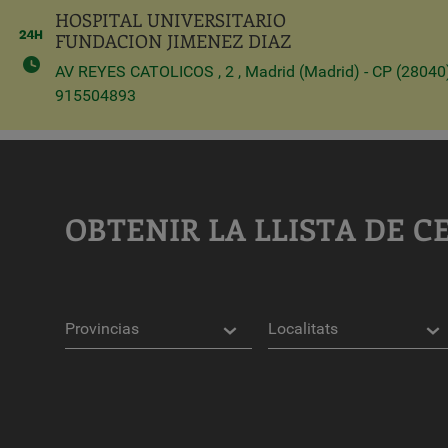
HOSPITAL UNIVERSITARIO
FUNDACION JIMENEZ DIAZ
AV REYES CATOLICOS , 2 , Madrid (Madrid) - CP (28040
915504893
OBTENIR LA LLISTA DE C
Províncies
Localitats