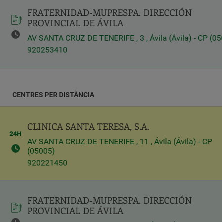
FRATERNIDAD-MUPRESPA. DIRECCIÓN
Latitud
PROVINCIAL DE ÁVILA
AV SANTA CRUZ DE TENERIFE , 3 , Ávila (Ávila) - CP (0
920253410
Longitud
CENTRES PER DISTÀNCIA
Distancia
*
CLINICA SANTA TERESA, S.A.
Distance
in
AV SANTA CRUZ DE TENERIFE , 11 , Ávila (Ávila) - CP
Kilometers
(05005)
920221450
Servicios
FRATERNIDAD-MUPRESPA. DIRECCIÓN
PROVINCIAL DE ÁVILA