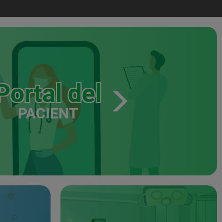
Portal del
PACIENT