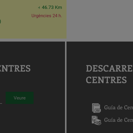
46.73 Km
Urgències 24 h.
)
ENTRES
DESCARRE
CENTRES
Veure
Guía de Cen
Guía de Ce