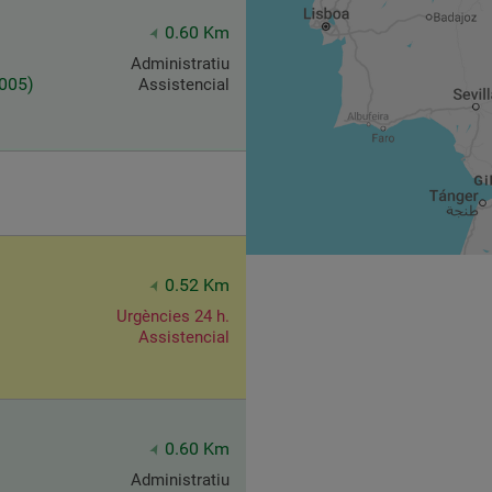
0.60 Km
Administratiu
5005)
Assistencial
0.52 Km
Urgències 24 h.
Assistencial
0.60 Km
Administratiu