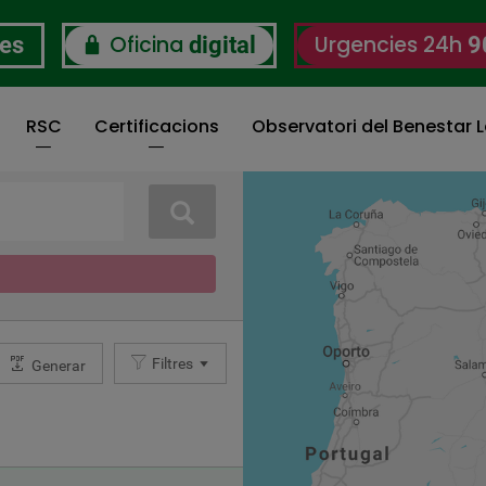
Oficina
Urgencies 24h
res
digital
9
RSC
Certificacions
Observatori del Benestar L
Cerca
Filtres
Generar