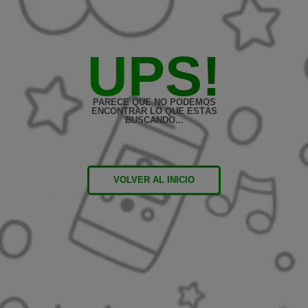
UPS!
PARECE QUE NO PODEMOS
ENCONTRAR LO QUE ESTÁS
BUSCANDO...
VOLVER AL INICIO