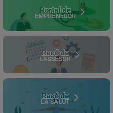
Portal de
EMPRENEDOR
Racó de
L'ASSESOR
Racó de
LA SALUT