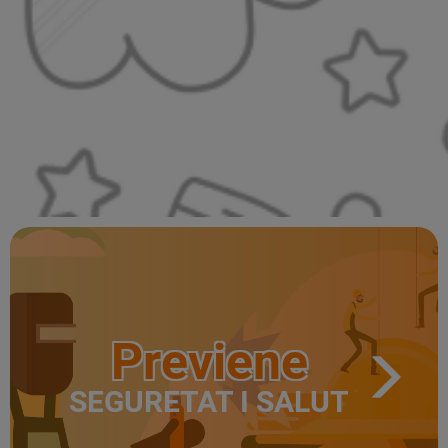
Previene
SEGURETAT I SALUT