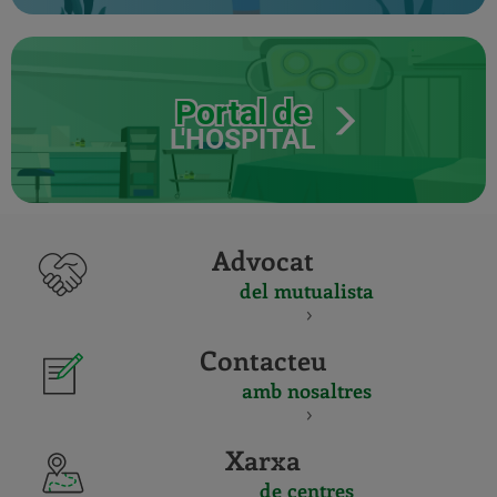
Portal de
L'HOSPITAL
Advocat
del mutualista
Contacteu
amb nosaltres
Xarxa
de centres