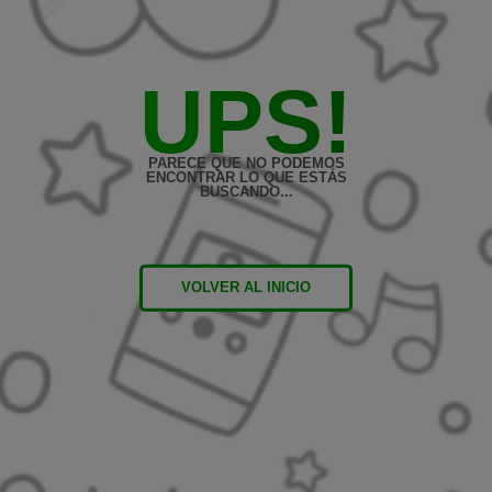
UPS!
PARECE QUE NO PODEMOS
ENCONTRAR LO QUE ESTÁS
BUSCANDO...
VOLVER AL INICIO