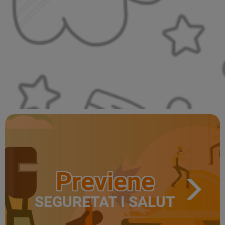
Previene
SEGURETAT I SALUT