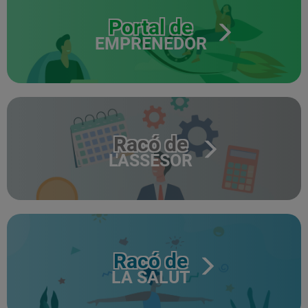
Portal de
EMPRENEDOR
Racó de
L'ASSESOR
Racó de
LA SALUT