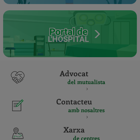
Portal de
L'HOSPITAL
Advocat
del mutualista
Contacteu
amb nosaltres
Xarxa
de centres