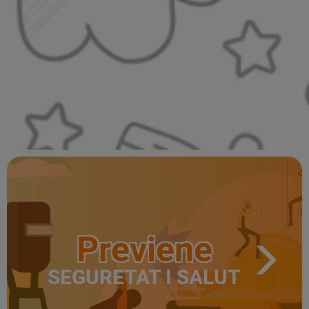
Previene
SEGURETAT I SALUT