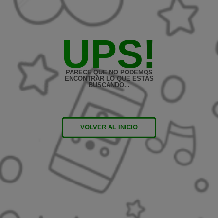
UPS!
PARECE QUE NO PODEMOS
ENCONTRAR LO QUE ESTÁS
BUSCANDO...
VOLVER AL INICIO