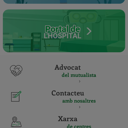
Portal de
L'HOSPITAL
Advocat
del mutualista
Contacteu
amb nosaltres
Xarxa
de centres