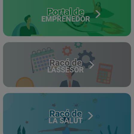
Portal de
EMPRENEDOR
Racó de
L'ASSESOR
Racó de
LA SALUT