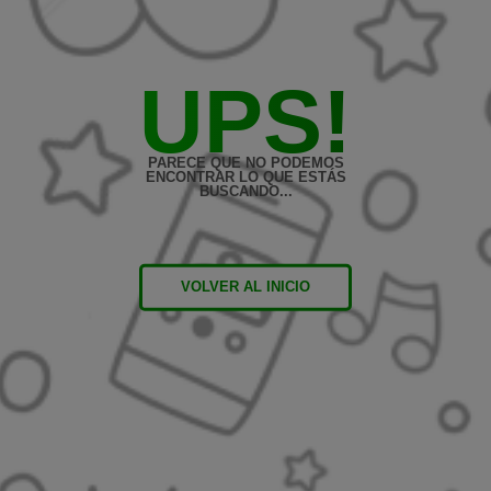
UPS!
PARECE QUE NO PODEMOS
ENCONTRAR LO QUE ESTÁS
BUSCANDO...
VOLVER AL INICIO