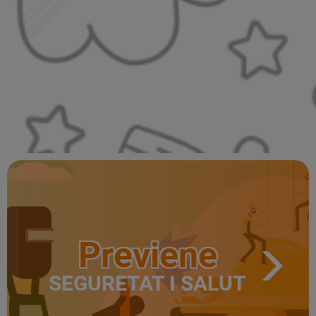
Previene
SEGURETAT I SALUT