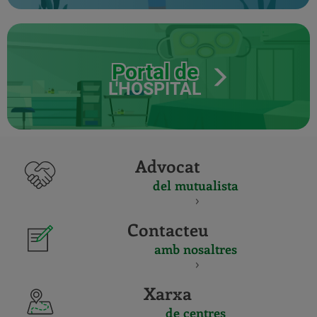
Portal de
L'HOSPITAL
Advocat
del mutualista
Contacteu
amb nosaltres
Xarxa
de centres