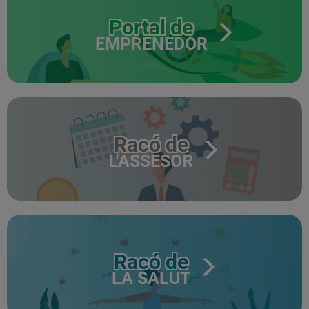
Portal de
EMPRENEDOR
Racó de
L'ASSESOR
Racó de
LA SALUT