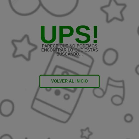
UPS!
PARECE QUE NO PODEMOS
ENCONTRAR LO QUE ESTÁS
BUSCANDO...
VOLVER AL INICIO