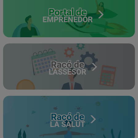
Portal de
EMPRENEDOR
Racó de
L'ASSESOR
Racó de
LA SALUT