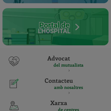
Portal de
L'HOSPITAL
Advocat
del mutualista
Contacteu
amb nosaltres
Xarxa
de centres