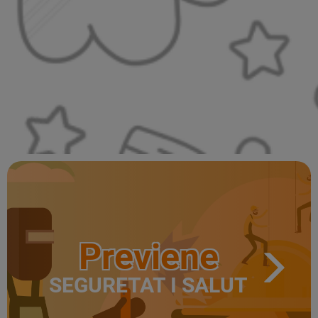
Previene
SEGURETAT I SALUT