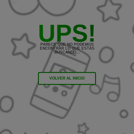
UPS!
PARECE QUE NO PODEMOS
ENCONTRAR LO QUE ESTÁS
BUSCANDO...
VOLVER AL INICIO