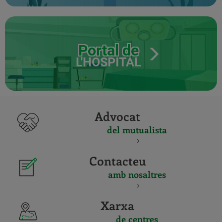
Portal de
L'HOSPITAL
Advocat
del mutualista
Contacteu
amb nosaltres
Xarxa
de centres