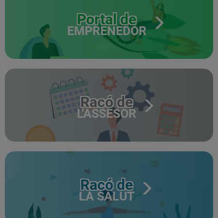
Portal de
EMPRENEDOR
Racó de
L'ASSESOR
Racó de
LA SALUT