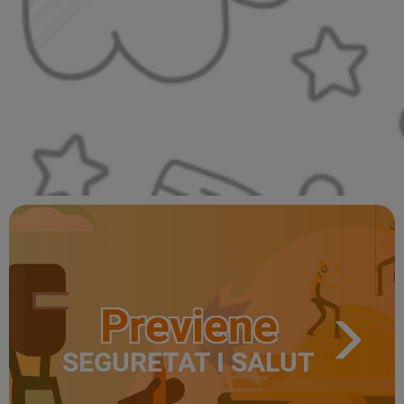
Previene
SEGURETAT I SALUT