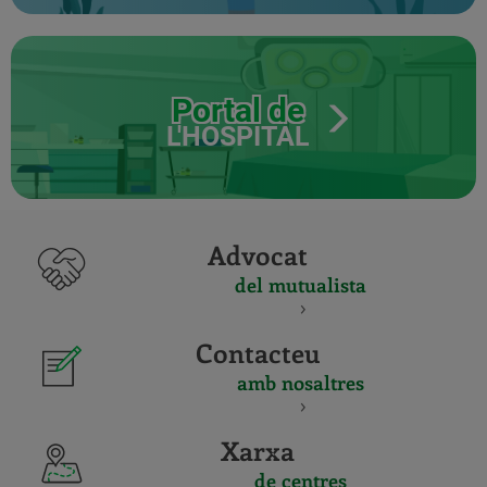
Portal de
L'HOSPITAL
Advocat
del mutualista
Contacteu
amb nosaltres
Xarxa
de centres