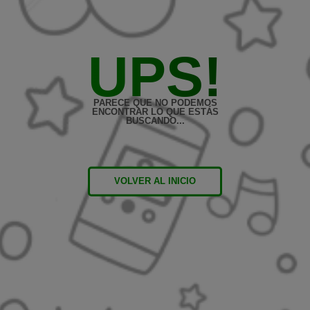
UPS!
PARECE QUE NO PODEMOS
ENCONTRAR LO QUE ESTÁS
BUSCANDO...
VOLVER AL INICIO