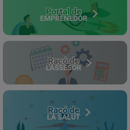
Portal de
EMPRENEDOR
Racó de
L'ASSESOR
Racó de
LA SALUT