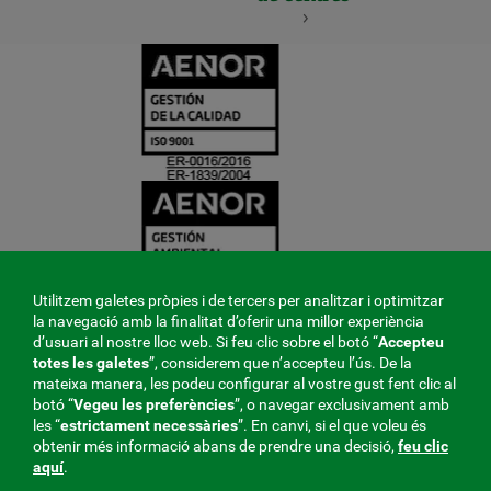
CERTIFICADO
Y
ACREDITACIO
Utilitzem galetes pròpies i de tercers per analitzar i optimitzar
la navegació amb la finalitat d’oferir una millor experiència
d’usuari al nostre lloc web. Si feu clic sobre el botó “
Accepteu
totes les galetes
”, considerem que n’accepteu l’ús. De la
mateixa manera, les podeu configurar al vostre gust fent clic al
botó “
Vegeu les preferències
”, o navegar exclusivament amb
les “
estrictament
necessàries
”. En canvi, si el que voleu és
obtenir més informació abans de prendre una decisió,
feu clic
aquí
.