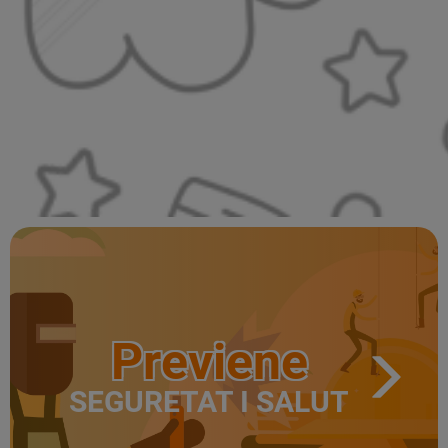
Previene
SEGURETAT I SALUT