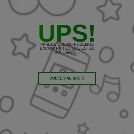
UPS!
PARECE QUE NO PODEMOS
ENCONTRAR LO QUE ESTÁS
BUSCANDO...
VOLVER AL INICIO