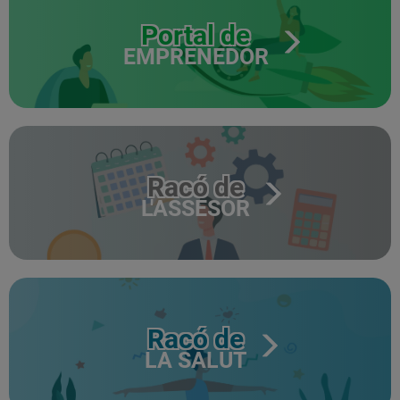
Portal de
EMPRENEDOR
Racó de
L'ASSESOR
Racó de
LA SALUT