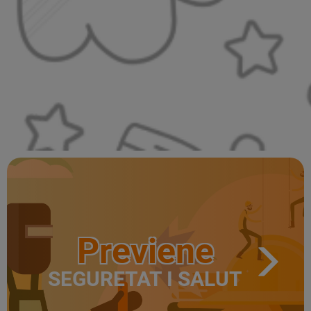
Previene
SEGURETAT I SALUT