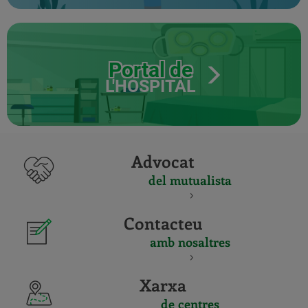
Portal de
L'HOSPITAL
Advocat
del mutualista
Contacteu
amb nosaltres
Xarxa
de centres