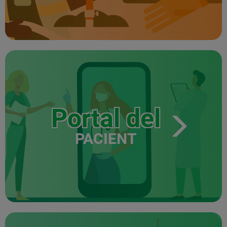
Portal del
PACIENT