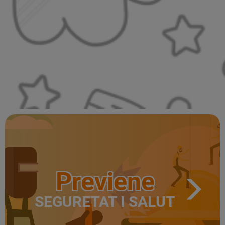
Previene
SEGURETAT I SALUT