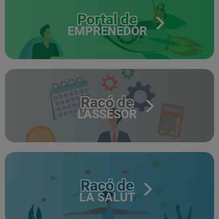
Portal de
EMPRENEDOR
Racó de
L'ASSESOR
Racó de
LA SALUT