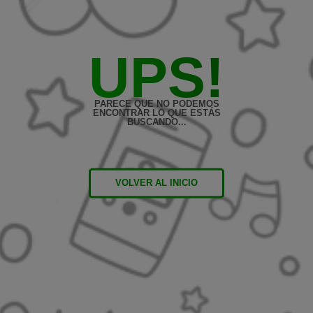
UPS!
PARECE QUE NO PODEMOS
ENCONTRAR LO QUE ESTÁS
BUSCANDO...
VOLVER AL INICIO