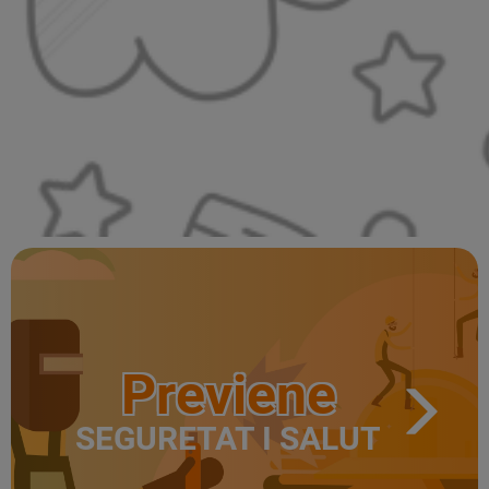
Previene
SEGURETAT I SALUT