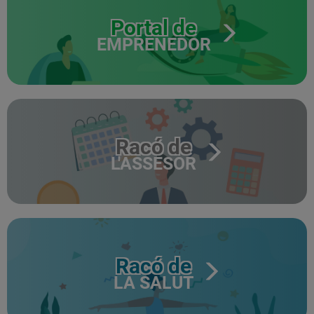
Portal de
EMPRENEDOR
Racó de
L'ASSESOR
Racó de
LA SALUT