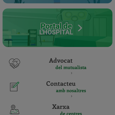
Portal de
L'HOSPITAL
Advocat
del mutualista
Contacteu
amb nosaltres
Xarxa
de centres