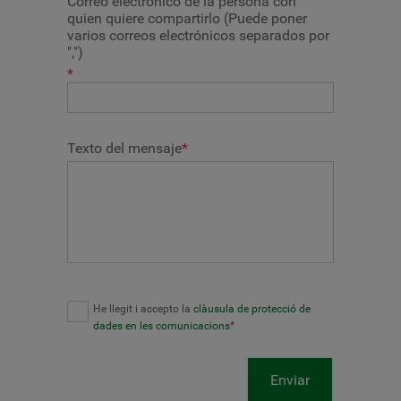
Correo electrónico de la persona con
quien quiere compartirlo (Puede poner
varios correos electrónicos separados por
",")
*
Texto del mensaje
*
He llegit i accepto la
clàusula de protecció de
dades en les comunicacions
*
Enviar