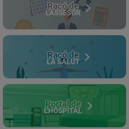
Racó de
L'ASSESOR
Racó de
LA SALUT
Portal de
L'HOSPITAL