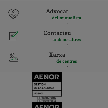
Advocat
del mutualista
Contacteu
amb nosaltres
Xarxa
de centres
CERTIFICADO
Y
ACREDITACIO