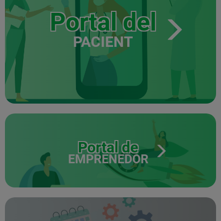
Portal del
PACIENT
Portal de
EMPRENEDOR