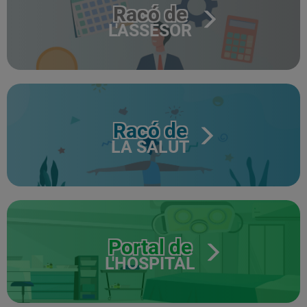
Racó de
L'ASSESOR
Racó de
LA SALUT
Portal de
L'HOSPITAL