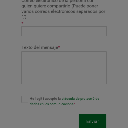
Correo electrónico de la persona con
quien quiere compartirlo (Puede poner
varios correos electrónicos separados por
",")
*
Texto del mensaje
*
He llegit i accepto la
clàusula de protecció de
dades en les comunicacions
*
Enviar