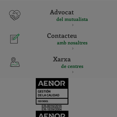
Advocat
del mutualista
Contacteu
amb nosaltres
Xarxa
de centres
CERTIFICADO
Y
ACREDITACIO