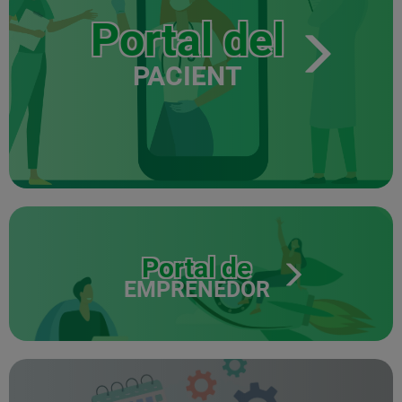
Portal del
PACIENT
Portal de
EMPRENEDOR