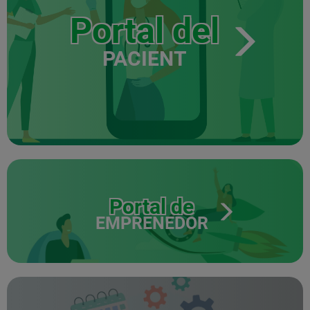
Portal del
PACIENT
Portal de
EMPRENEDOR