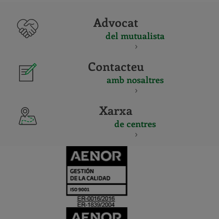
Advocat
del mutualista
Contacteu
amb nosaltres
Xarxa
de centres
CERTIFICADO
Y
ACREDITACIO