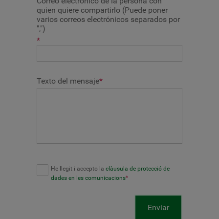
Correo electrónico de la persona con
quien quiere compartirlo (Puede poner
varios correos electrónicos separados por
",")
*
Texto del mensaje
*
He llegit i accepto la
clàusula de protecció de
dades en les comunicacions
*
Enviar