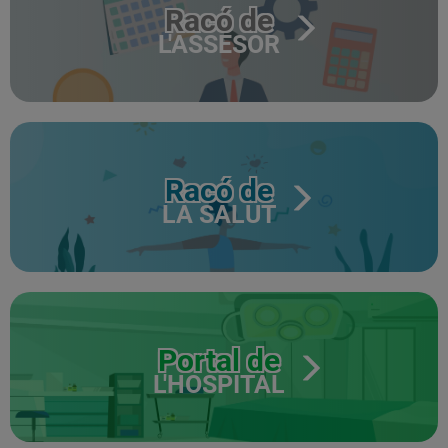
Racó de
L'ASSESOR
Racó de
LA SALUT
Portal de
L'HOSPITAL