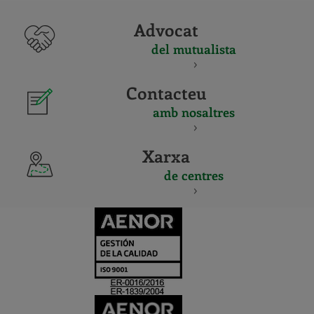
Advocat
del mutualista
Contacteu
amb nosaltres
Xarxa
de centres
CERTIFICADO
Y
ACREDITACIO