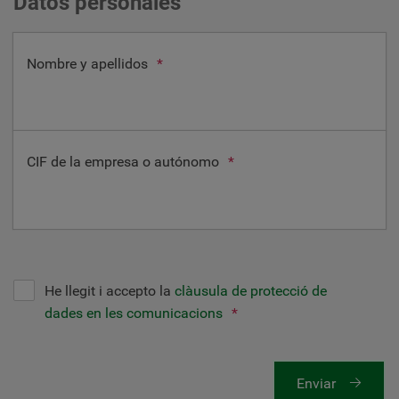
Datos personales
Nombre y apellidos
*
CIF de la empresa o autónomo
*
He llegit i accepto la
clàusula de protecció de
dades en les comunicacions
*
Enviar