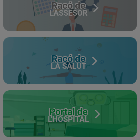
Racó de
L'ASSESOR
Racó de
LA SALUT
Portal de
L'HOSPITAL