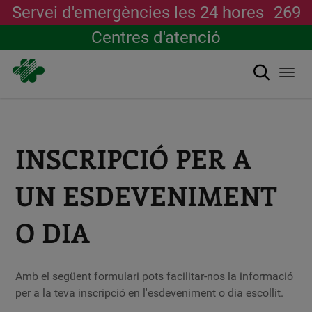
Servei d'emergències les 24 hores
269
Centres d'atenció
Cerca
Togg
navi
Vés
al
contingut
INSCRIPCIÓ PER A
UN ESDEVENIMENT
O DIA
Amb el següent formulari pots facilitar-nos la informació
per a la teva inscripció en l'esdeveniment o dia escollit.