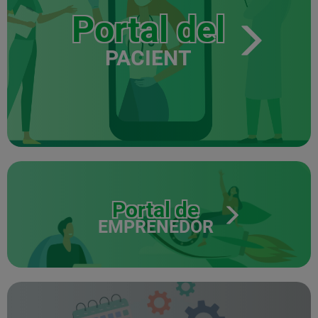
Portal del
PACIENT
Portal de
EMPRENEDOR