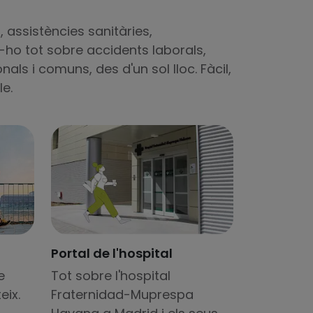
, assistències sanitàries,
-ho tot sobre accidents laborals,
als i comuns, des d'un sol lloc. Fàcil,
le.
Portal de l'hospital
Tot sobre l'hospital
e
Fraternidad-Muprespa
eix.