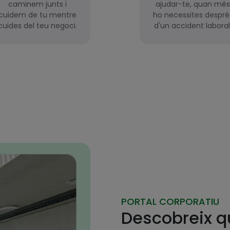
caminem junts i
ajudar-te, quan més
cuidem de tu mentre
ho necessites despré
cuides del teu negoci.
d'un accident laboral
PORTAL CORPORATIU
Descobreix q