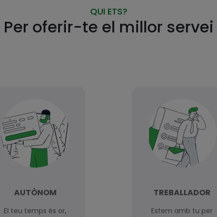
QUI ETS?
Per oferir-te el millor servei
AUTÒNOM
TREBALLADOR
El teu temps és or,
Estem amb tu per