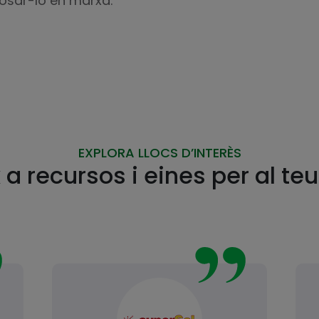
osar-lo en marxa.
EXPLORA LLOCS D’INTERÈS
a recursos i eines per al teu