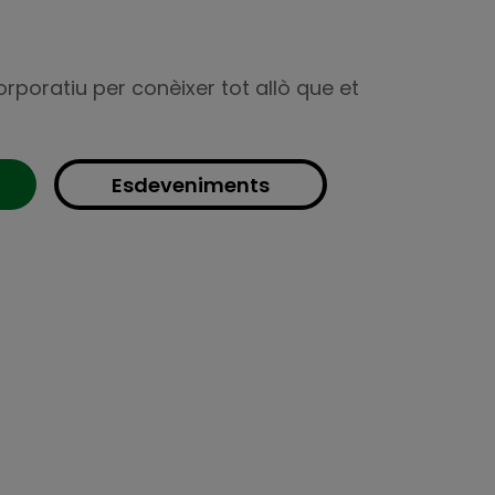
corporatiu per conèixer tot allò que et
Esdeveniments