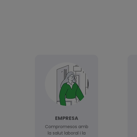
EMPRESA
Compromesos amb
la salut laboral i la