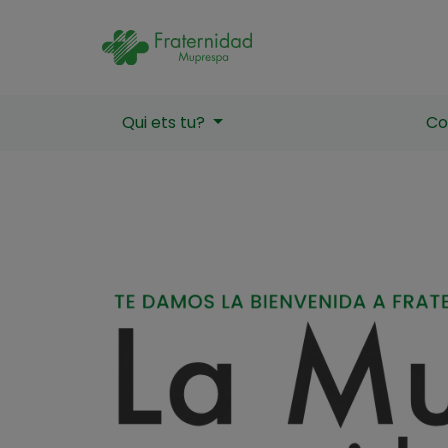
La
L
Qui ets tu?
Co