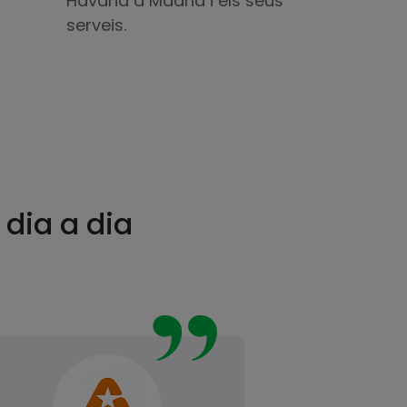
Havana a Madrid i els seus
serveis.
 dia a dia