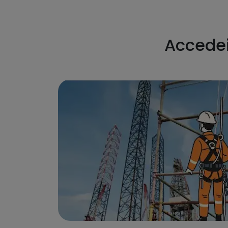
Accedeix