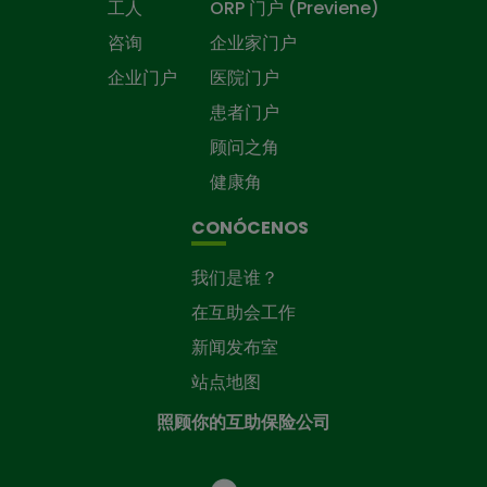
工人
ORP 门户 (Previene)
咨询
企业家门户
企业门户
医院门户
患者门户
顾问之角
健康角
CONÓCENOS
我们是谁？
在互助会工作
新闻发布室
站点地图
照顾你的互助保险公司
照