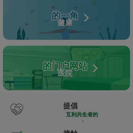
的一角
健康
的门户网站
医院
提倡
互利共生者的