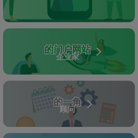
的门户网站
企业家
的一角
顾问