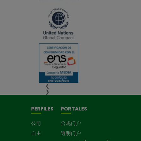
❮
❯
PERFILES
PORTALES
公司
合规门户
自主
透明门户