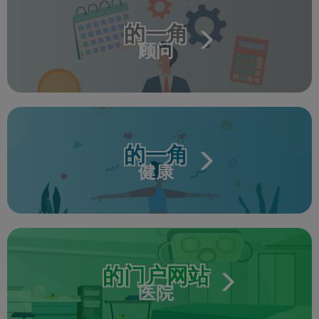
的一角
顾问
的一角
健康
的门户网站
医院