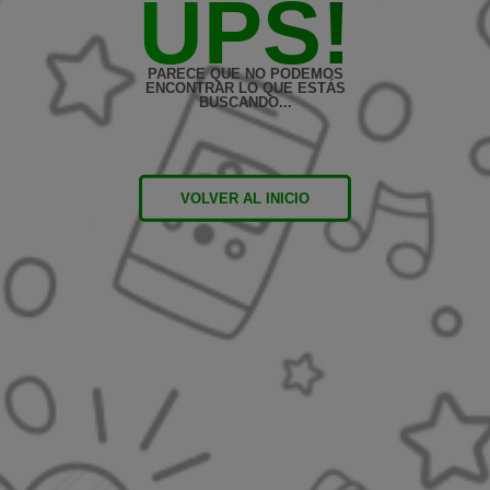
UPS!
PARECE QUE NO PODEMOS
ENCONTRAR LO QUE ESTÁS
BUSCANDO...
VOLVER AL INICIO