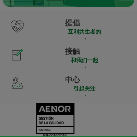
提倡
互利共生者的
接触
和我们一起
中心
引起关注
CERTIFICADO
Y
ACREDITACIO