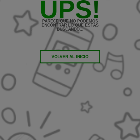
UPS!
PARECE QUE NO PODEMOS
ENCONTRAR LO QUE ESTÁS
BUSCANDO...
VOLVER AL INICIO