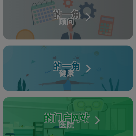
的一角
顾问
的一角
健康
的门户网站
医院