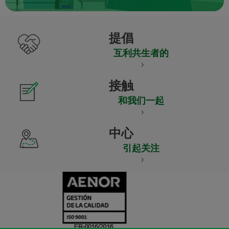
提倡
互利共生者的
接触
和我们一起
中心
引起关注
CERTIFICADO
Y
ACREDITACIO