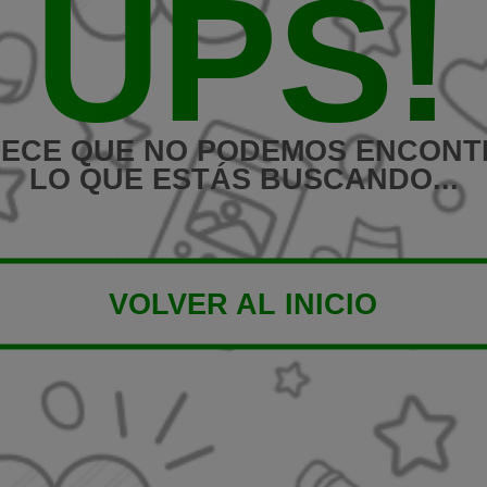
UPS!
ECE QUE NO PODEMOS ENCON
LO QUE ESTÁS BUSCANDO...
VOLVER AL INICIO