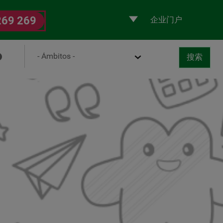
Selecciona
269 269
un
perfil
Ámbito
搜索
取消
书
搜索