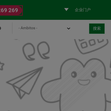
Selecciona
269 269
un
perfil
Ámbito
搜索
取消
书
搜索