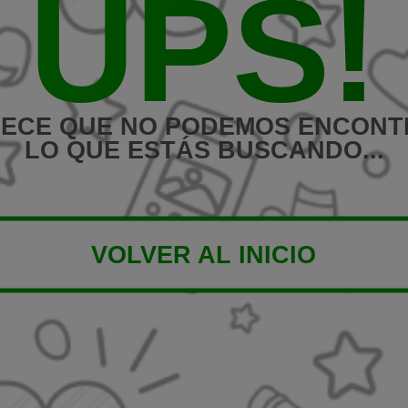
UPS!
ECE QUE NO PODEMOS ENCON
LO QUE ESTÁS BUSCANDO...
VOLVER AL INICIO