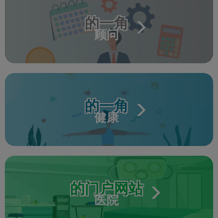
的一角
顾问
的一角
健康
的门户网站
医院