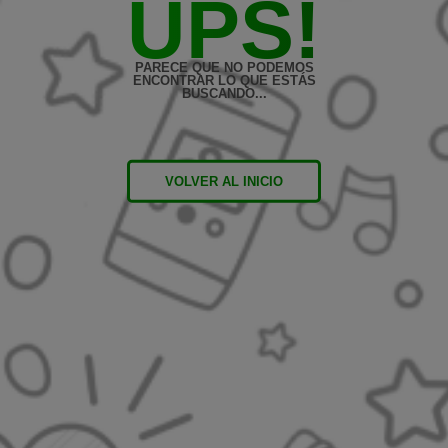
UPS!
PARECE QUE NO PODEMOS
ENCONTRAR LO QUE ESTÁS
BUSCANDO...
VOLVER AL INICIO