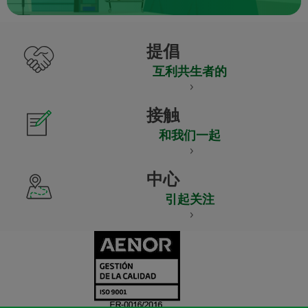
提倡
互利共生者的
接触
和我们一起
中心
引起关注
CERTIFICADO
Y
ACREDITACIO