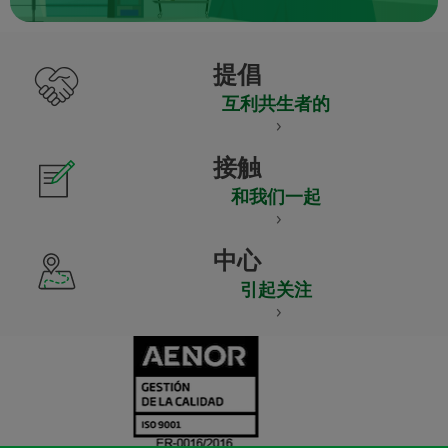
提倡
互利共生者的
接触
和我们一起
中心
引起关注
CERTIFICADO
Y
ACREDITACIO