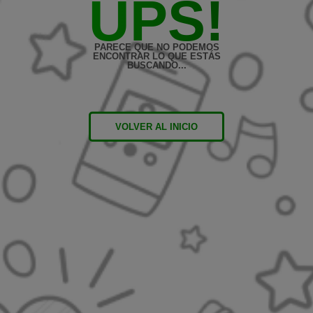
UPS!
PARECE QUE NO PODEMOS
ENCONTRAR LO QUE ESTÁS
BUSCANDO...
VOLVER AL INICIO