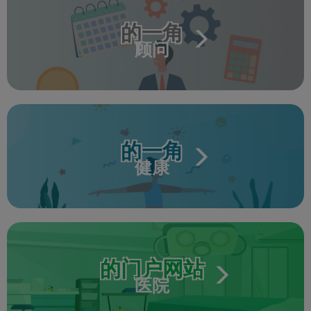
的一角
顾问
的一角
健康
的门户网站
医院