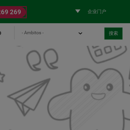
Selecciona
269 269
un
perfil
Ámbito
搜索
取消
书
搜索