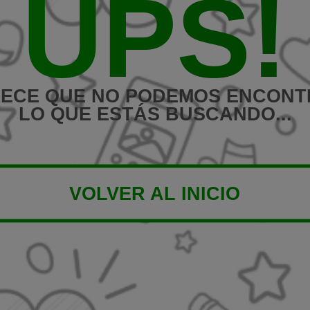
UPS!
ECE QUE NO PODEMOS ENCON
LO QUE ESTÁS BUSCANDO...
VOLVER AL INICIO