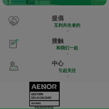
提倡
互利共生者的
接触
和我们一起
中心
引起关注
CERTIFICADO
Y
ACREDITACIO