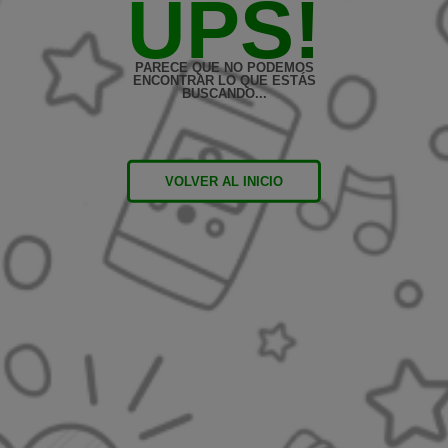
UPS!
PARECE QUE NO PODEMOS
ENCONTRAR LO QUE ESTÁS
BUSCANDO...
VOLVER AL INICIO