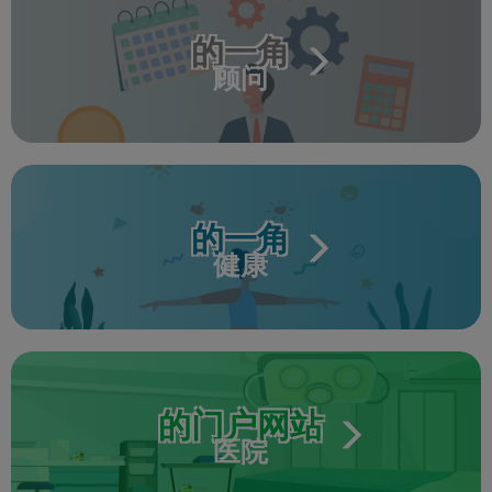
的一角
顾问
的一角
健康
的门户网站
医院