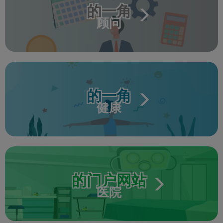
的一角
顾问
的一角
健康
的门户网站
医院