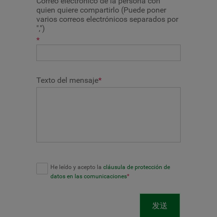
Correo electrónico de la persona con
quien quiere compartirlo (Puede poner
varios correos electrónicos separados por
",")
*
Texto del mensaje
*
He leído y acepto la
cláusula de protección de
datos en las comunicaciones
*
发送