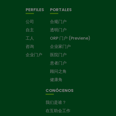
PERFILES
PORTALES
公司
合规门户
自主
透明门户
工人
ORP 门户 (Previene)
咨询
企业家门户
企业门户
医院门户
患者门户
顾问之角
健康角
CONÓCENOS
我们是谁？
在互助会工作