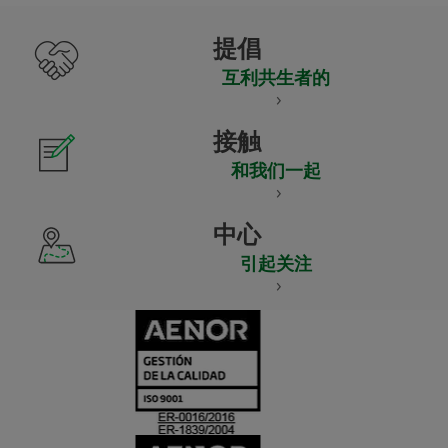
提倡
互利共生者的
接触
和我们一起
中心
引起关注
CERTIFICADO
Y
ACREDITACIO