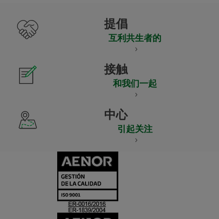
提倡
互利共生者的
接触
和我们一起
中心
引起关注
CERTIFICADO
Y
ACREDITACIO