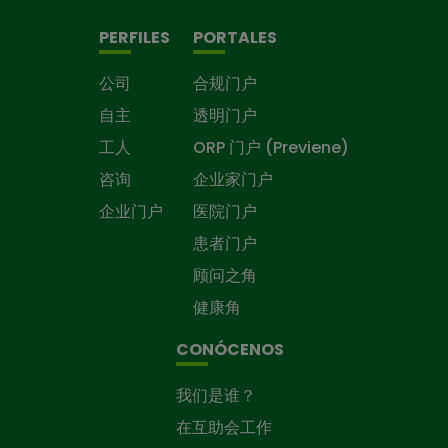
PERFILES
PORTALES
公司
合规门户
自主
透明门户
工人
ORP 门户 (Previene)
咨询
企业家门户
企业门户
医院门户
患者门户
顾问之角
健康角
CONÓCENOS
我们是谁？
在互助会工作