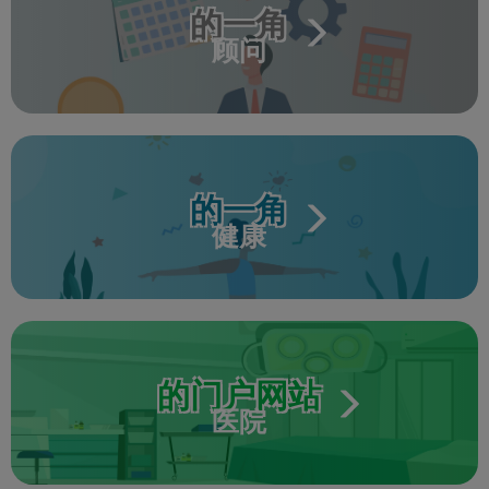
的一角
顾问
的一角
健康
的门户网站
医院