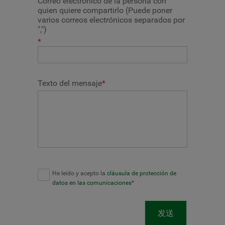
Correo electrónico de la persona con
quien quiere compartirlo (Puede poner
varios correos electrónicos separados por
",")
*
Texto del mensaje
*
He leído y acepto la
cláusula de protección de
datos en las comunicaciones
*
发送