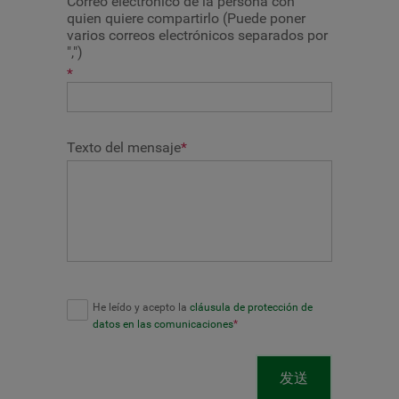
Correo electrónico de la persona con
quien quiere compartirlo (Puede poner
varios correos electrónicos separados por
",")
*
Texto del mensaje
*
He leído y acepto la
cláusula de protección de
datos en las comunicaciones
*
发送