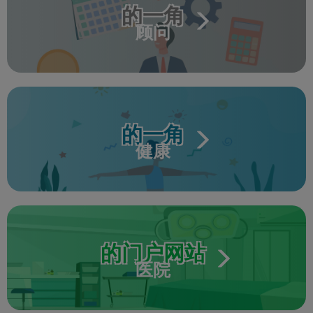
的一角
顾问
的一角
健康
的门户网站
医院