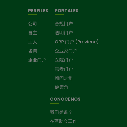
PERFILES
PORTALES
公司
合规门户
自主
透明门户
工人
ORP 门户 (Previene)
咨询
企业家门户
企业门户
医院门户
患者门户
顾问之角
健康角
CONÓCENOS
我们是谁？
在互助会工作