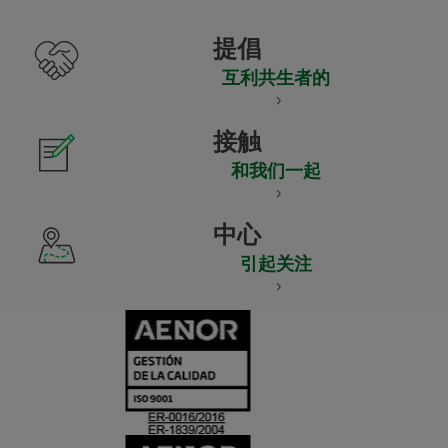
提倡
互利共生者的
接触
和我们一起
中心
引起关注
CERTIFICADO
Y
ACREDITACIO