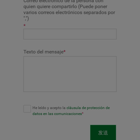
Correo electrónico de la persona con
quien quiere compartirlo (Puede poner
varios correos electrónicos separados por
",")
*
Texto del mensaje
*
He leído y acepto la
cláusula de protección de
datos en las comunicaciones
*
发送