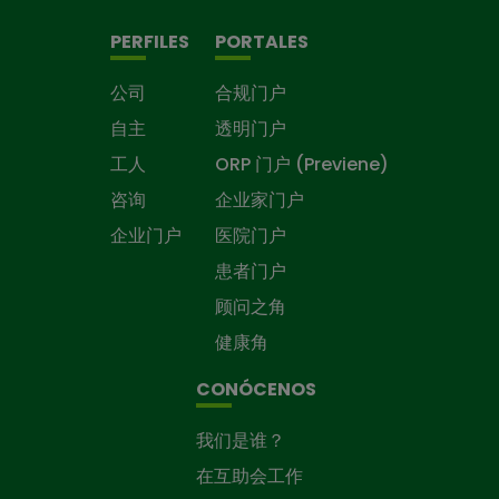
PERFILES
PORTALES
公司
合规门户
自主
透明门户
工人
ORP 门户 (Previene)
咨询
企业家门户
企业门户
医院门户
患者门户
顾问之角
健康角
CONÓCENOS
我们是谁？
在互助会工作