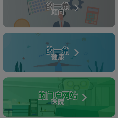
的一角
顾问
的一角
健康
的门户网站
医院