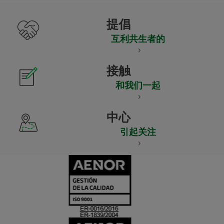
提倡
互利共生者的
接触
和我们一起
中心
引起关注
CERTIFICADO
Y
ACREDITACIO