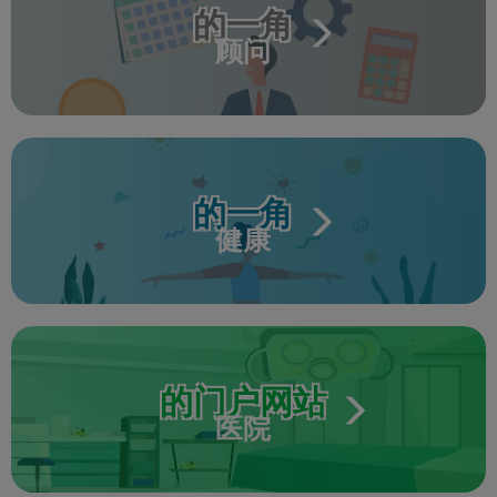
的一角
顾问
的一角
健康
的门户网站
医院