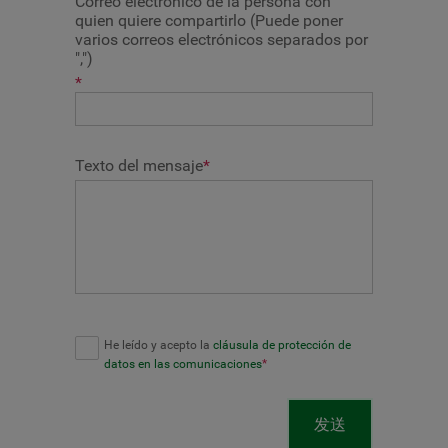
Correo electrónico de la persona con
quien quiere compartirlo (Puede poner
varios correos electrónicos separados por
",")
*
Texto del mensaje
*
He leído y acepto la
cláusula de protección de
datos en las comunicaciones
*
发送