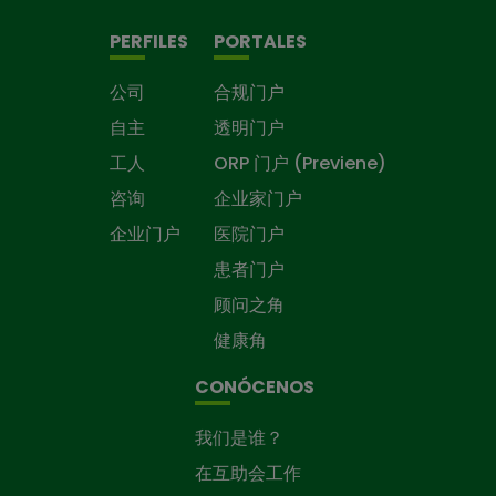
PERFILES
PORTALES
公司
合规门户
自主
透明门户
工人
ORP 门户 (Previene)
咨询
企业家门户
企业门户
医院门户
患者门户
顾问之角
健康角
CONÓCENOS
我们是谁？
在互助会工作