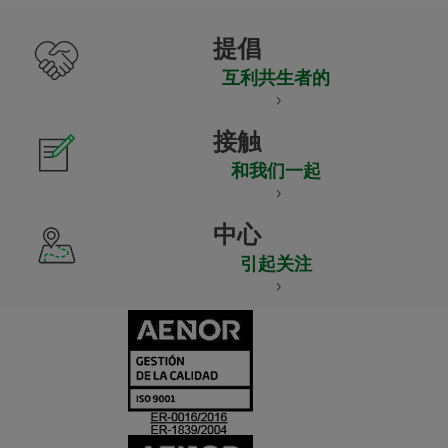
提倡
互利共生者的
接触
和我们一起
中心
引起关注
CERTIFICADO
Y
ACREDITACIO