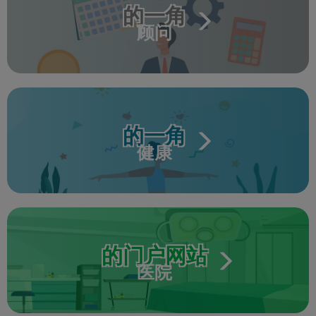
的一角
顾问
的一角
健康
的门户网站
医院