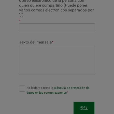
Correo electrónico de la persona con
quien quiere compartirlo (Puede poner
varios correos electrónicos separados por
",")
*
Texto del mensaje
*
He leído y acepto la
cláusula de protección de
datos en las comunicaciones
*
发送