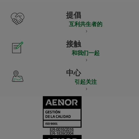
提倡
互利共生者的
接触
和我们一起
中心
引起关注
CERTIFICADO
Y
ACREDITACIO