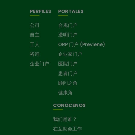
PERFILES
PORTALES
公司
合规门户
自主
透明门户
工人
ORP 门户 (Previene)
咨询
企业家门户
企业门户
医院门户
患者门户
顾问之角
健康角
CONÓCENOS
我们是谁？
在互助会工作