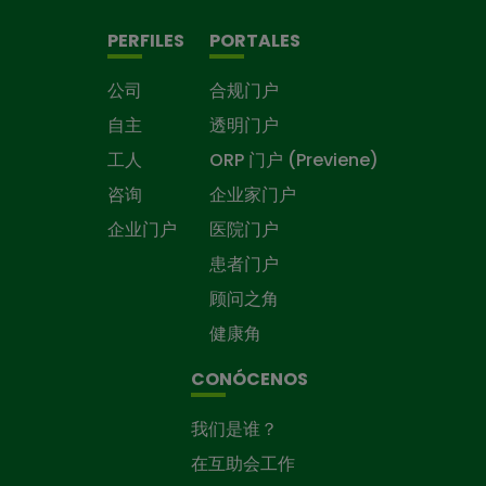
PERFILES
PORTALES
公司
合规门户
自主
透明门户
工人
ORP 门户 (Previene)
咨询
企业家门户
企业门户
医院门户
患者门户
顾问之角
健康角
CONÓCENOS
我们是谁？
在互助会工作