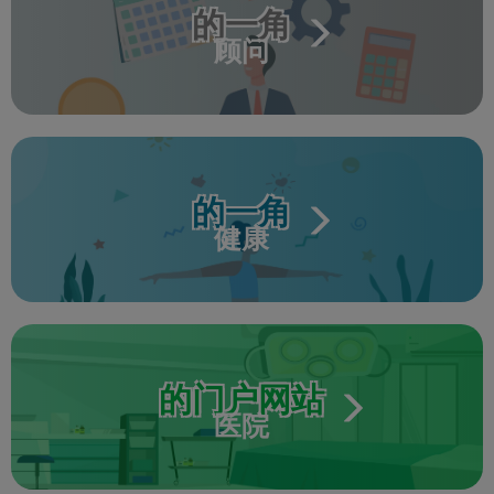
的一角
顾问
的一角
健康
的门户网站
医院