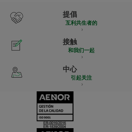
提倡
互利共生者的
接触
和我们一起
中心
引起关注
CERTIFICADO
Y
ACREDITACIO