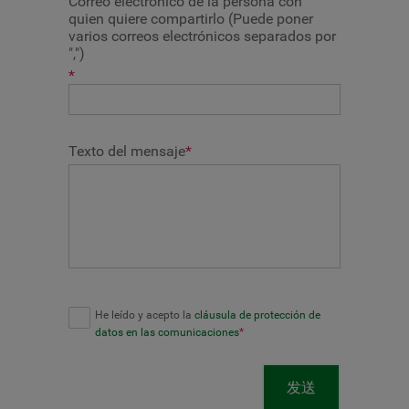
Correo electrónico de la persona con
quien quiere compartirlo (Puede poner
varios correos electrónicos separados por
",")
*
Texto del mensaje
*
He leído y acepto la
cláusula de protección de
datos en las comunicaciones
*
发送