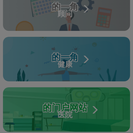
的一角
顾问
的一角
健康
的门户网站
医院