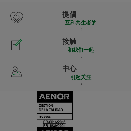
提倡
互利共生者的
接触
和我们一起
中心
引起关注
CERTIFICADO
Y
ACREDITACIO