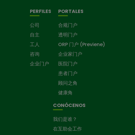
PERFILES
PORTALES
公司
合规门户
自主
透明门户
工人
ORP 门户 (Previene)
咨询
企业家门户
企业门户
医院门户
患者门户
顾问之角
健康角
CONÓCENOS
我们是谁？
在互助会工作