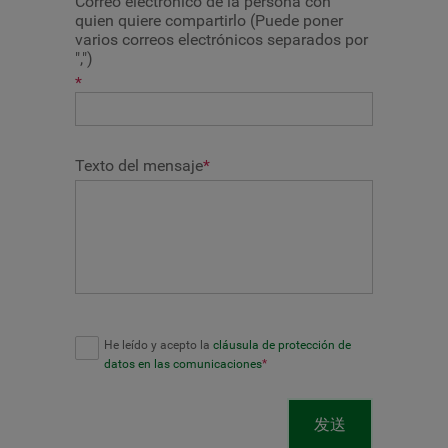
Correo electrónico de la persona con
quien quiere compartirlo (Puede poner
varios correos electrónicos separados por
",")
*
Texto del mensaje
*
He leído y acepto la
cláusula de protección de
datos en las comunicaciones
*
发送