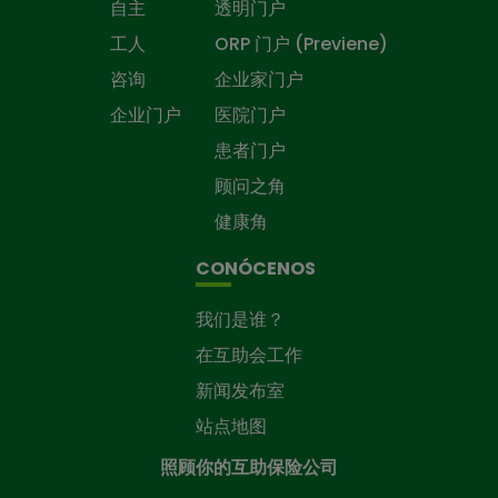
自主
透明门户
工人
ORP 门户 (Previene)
咨询
企业家门户
企业门户
医院门户
患者门户
顾问之角
健康角
CONÓCENOS
我们是谁？
在互助会工作
新闻发布室
站点地图
照顾你的互助保险公司