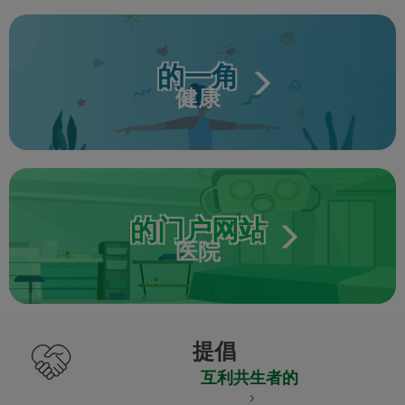
的一角
健康
的门户网站
医院
提倡
互利共生者的