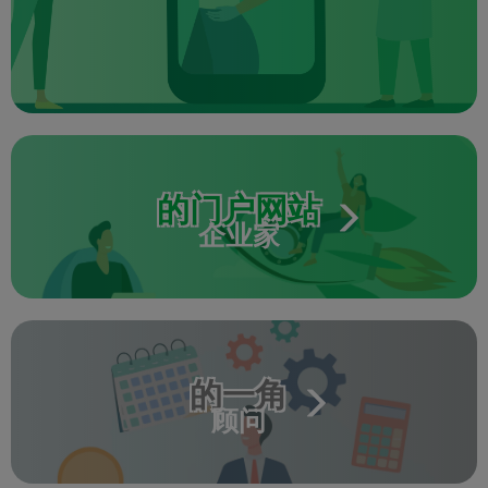
的门户网站
企业家
的一角
顾问