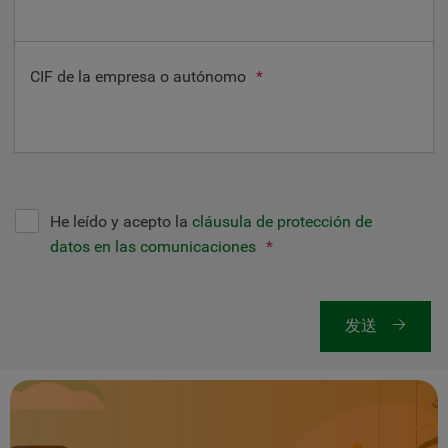
CIF de la empresa o autónomo
*
He leído y acepto la
cláusula de protección de
datos en las comunicaciones
*
发送