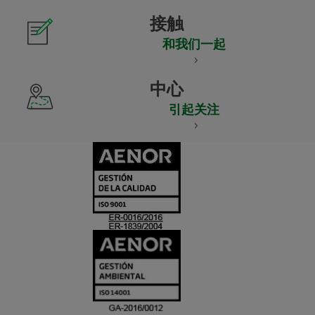
接触
和我们一起
中心
引起关注
CERTIFICADO
Y
ACREDITACIO