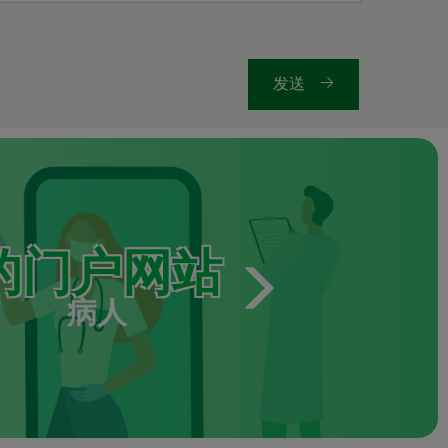
发送
的门户网站
病人