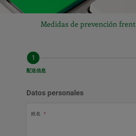
Medidas de prevención frente
配送信息
Datos personales
姓名
*