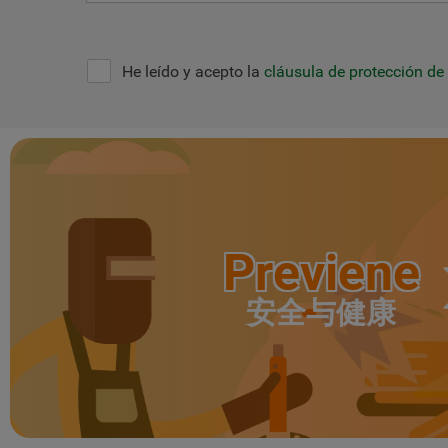
He leído y acepto la
cláusula de protección de
Previene
安全与健康