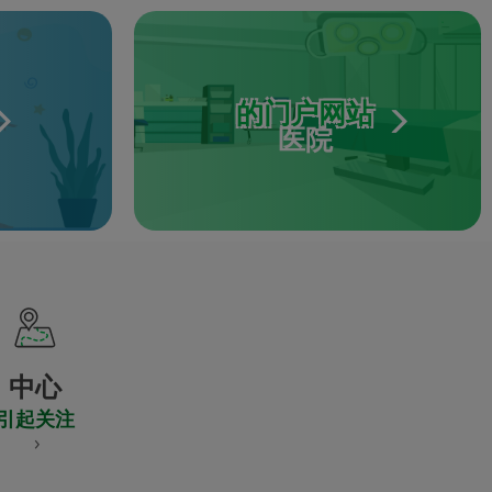
的门户网站
医院
中心
引起关注