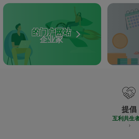
的门户网站
企业家
提倡
互利共生