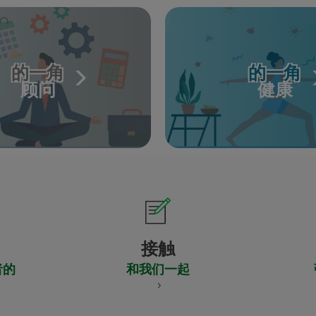
的一角
的一角
顾问
健康
接触
者的
和我们一起