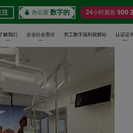
办公室
24小时紧急
关注
数字的
900 
了解我们
企业社会责任
劳工数字福利观察站
认证证