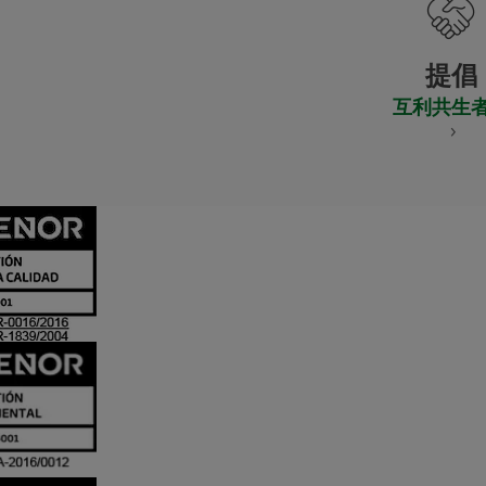
提倡
互利共生