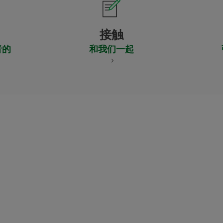
接触
者的
和我们一起
CERTIFICADO
Y
ACREDITACIO