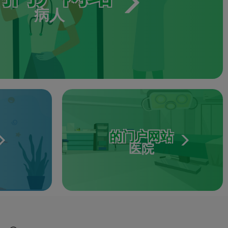
病人
的门户网站
医院