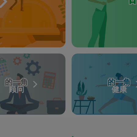
的一角
的一角
顾问
健康