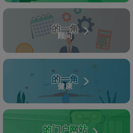
的一角
顾问
的一角
健康
的门户网站