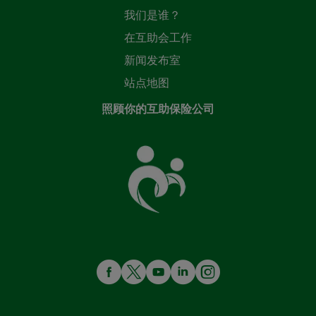
我们是谁？
在互助会工作
新闻发布室
站点地图
照顾你的互助保险公司
照
顾
您
的
共
同
基
金
MENÚ
REDES