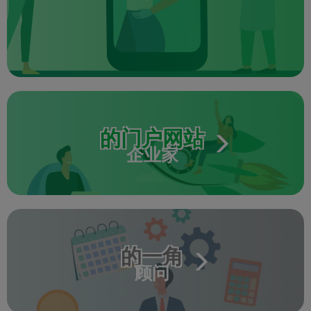
的门户网站
企业家
的一角
顾问