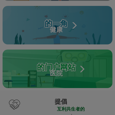
的一角
健康
的门户网站
医院
提倡
互利共生者的