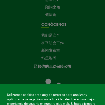
顾问之角
健康角
CONÓCENOS
我们是谁？
在互助会工作
新闻发布室
站点地图
照顾你的互助保险公司
照
顾
您
的
Utilizamos cookies propias y de terceros para analizar y
共
optimizar la navegación con la finalidad de ofrecer una mejor
同
experiencia de usuario en nuestro sitio web. Si hace clic sobre