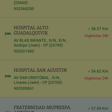
(23660)
953368200
HOSPITAL ALTO
36.57 Km
GUADALQUIVIR
Urgencias 24h
AV BLAS INFANTE , S/N , S/N ,
Andújar (Jaén) - CP (23740)
953021400
HOSPITAL SAN AGUSTIN
36.62 Km
AV SAN CRISTÓBAL , S/N ,
Urgencias 24h
Linares (Jaén) - CP (23700)
902505061
FRATERNIDAD-MUPRESPA.
37.09 Km