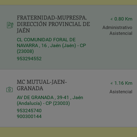
FRATERNIDAD-MUPRESPA.
0.80 Km
DIRECCIÓN PROVINCIAL DE
Administrativo
JAÉN
Asistencial
CL COMUNIDAD FORAL DE
NAVARRA , 16 , Jaén (Jaén) - CP
(23008)
953294552
MC MUTUAL-JAEN-
1.16 Km
GRANADA
Asistencial
AV DE GRANADA , 39-41 , Jaén
(Andalucía) - CP (23003)
953245740
900300144