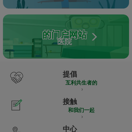
的门户网站
医院
提倡
互利共生者的
接触
和我们一起
中心