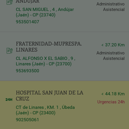
ANDÚJAR
Administrativo
CL SAN MIGUEL , 4 , Andújar
Asistencial
(Jaén) - CP (23740)
953501407
FRATERNIDAD-MUPRESPA.
37.20 Km
LINARES
Administrativo
CL ALFONSO X EL SABIO , 9 ,
Asistencial
Linares (Jaén) - CP (23700)
953693500
HOSPITAL SAN JUAN DE LA
44.18 Km
CRUZ
Urgencias 24h
CT de Linares , KM. 1 , Úbeda
(Jaén) - CP (23400)
902505061