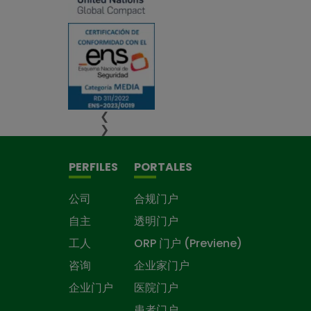
❮
❯
PERFILES
PORTALES
公司
合规门户
自主
透明门户
工人
ORP 门户 (Previene)
咨询
企业家门户
企业门户
医院门户
患者门户