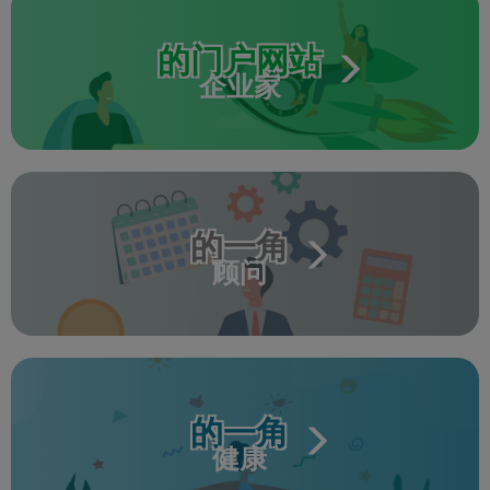
的门户网站
企业家
的一角
顾问
的一角
健康