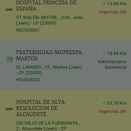
HOSPITAL PRINCESA DE
15.08 Km
ESPAÑA
Urgencias 24h
CT BAILÉN- MOTRIL , S/N , Jaén
(Jaén) - CP (23009)
902505061
FRATERNIDAD-MUPRESPA.
18.44 Km
MARTOS
Administrativo
CL LINARES , 15 , Martos (Jaén)
Asistencial
- CP (23600)
953554020
HOSPITAL DE ALTA
33.70 Km
RESOLUCION DE
Urgencias 24h
ALCAUDETE
CM VIEJO DE LA FUENSANTA ,
2 , Alcaudete (Jaén) - CP