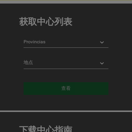
获取中心列表
省
份
地
点
查看
下载中心指南