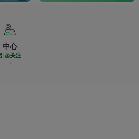
中心
引起关注
S
NES