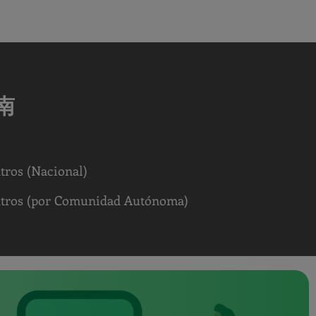
南
tros (Nacional)
ntros (por Comunidad Autónoma)