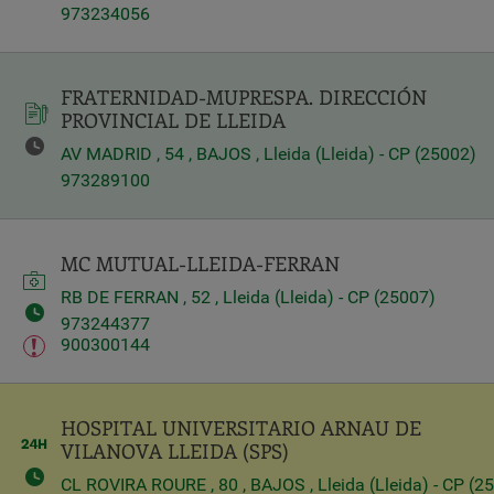
973234056
FRATERNIDAD-MUPRESPA. DIRECCIÓN
PROVINCIAL DE LLEIDA
Query
Search
AV MADRID , 54 , BAJOS , Lleida (Lleida) - CP (25002)
973289100
Centros
MC MUTUAL-LLEIDA-FERRAN
RB DE FERRAN , 52 , Lleida (Lleida) - CP (25007)
973244377
900300144
HOSPITAL UNIVERSITARIO ARNAU DE
VILANOVA LLEIDA (SPS)
CL ROVIRA ROURE , 80 , BAJOS , Lleida (Lleida) - CP (2
Apply