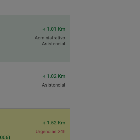
1.01 Km
Administrativo
Asistencial
1.02 Km
Asistencial
1.52 Km
Urgencias 24h
5006)