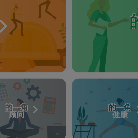
的一角
的一角
顾问
健康