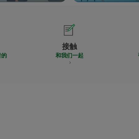
接触
者的
和我们一起
CERTIFICADO
Y
ACREDITACIO