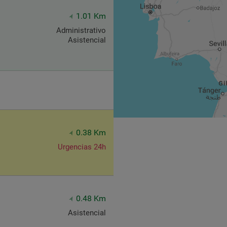
1.01 Km
Administrativo
Asistencial
0.38 Km
Urgencias 24h
0.48 Km
Asistencial