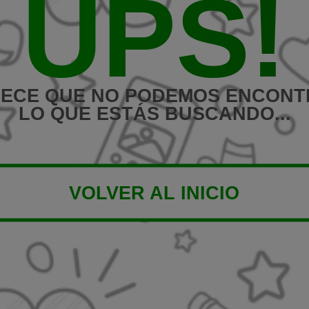
UPS!
ECE QUE NO PODEMOS ENCON
LO QUE ESTÁS BUSCANDO...
VOLVER AL INICIO