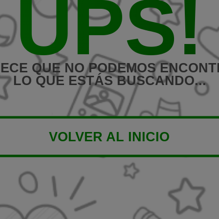
UPS!
ECE QUE NO PODEMOS ENCON
LO QUE ESTÁS BUSCANDO...
VOLVER AL INICIO