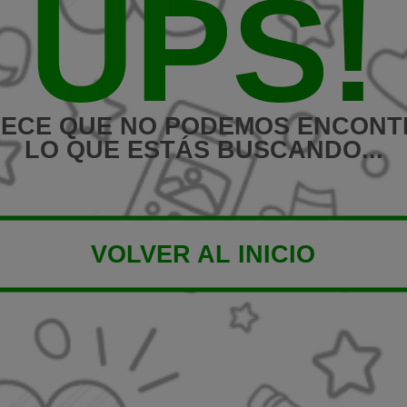
UPS!
ECE QUE NO PODEMOS ENCON
LO QUE ESTÁS BUSCANDO...
VOLVER AL INICIO