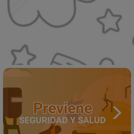
Previene
SEGURIDAD Y SALUD