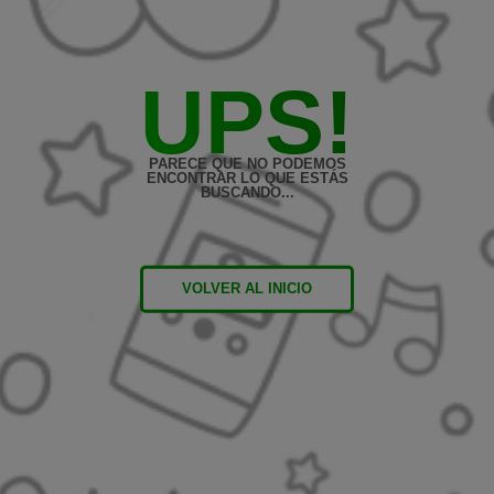
UPS!
PARECE QUE NO PODEMOS
ENCONTRAR LO QUE ESTÁS
BUSCANDO...
VOLVER AL INICIO