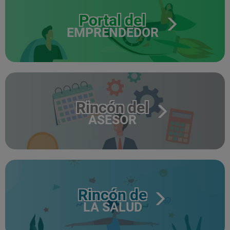
Portal del
EMPRENDEDOR
Rincón del
ASESOR
Rincón de
LA SALUD