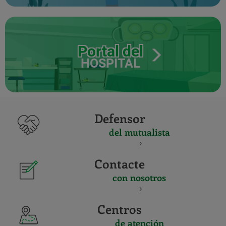
Portal del
HOSPITAL
Defensor
del mutualista
Contacte
con nosotros
Centros
de atención