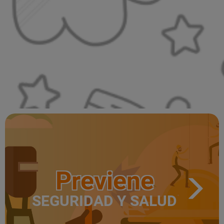
Previene
SEGURIDAD Y SALUD