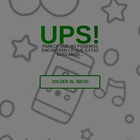
UPS!
PARECE QUE NO PODEMOS
ENCONTRAR LO QUE ESTÁS
BUSCANDO...
VOLVER AL INICIO