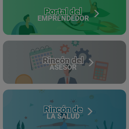
Portal del
EMPRENDEDOR
Rincón del
ASESOR
Rincón de
LA SALUD