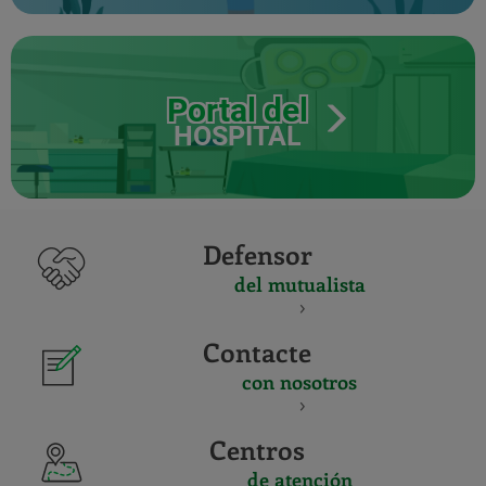
Portal del
HOSPITAL
Defensor
del mutualista
Contacte
con nosotros
Centros
de atención