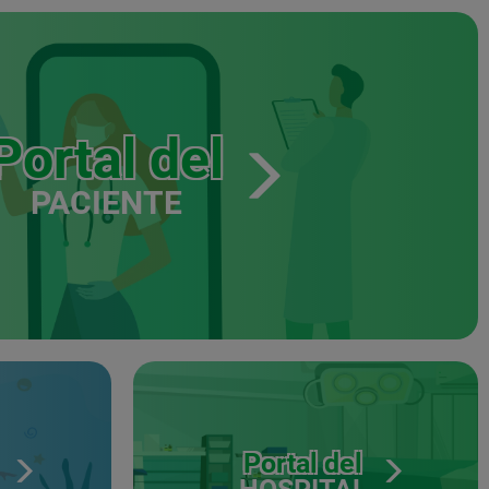
Portal del
PACIENTE
Portal del