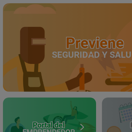
Previene
SEGURIDAD Y SAL
Portal del