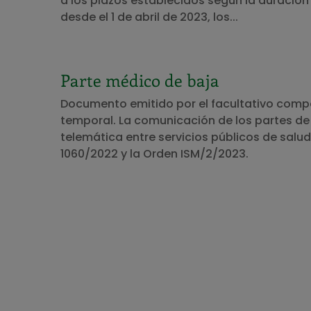
a los plazos establecidos según la duración
desde el 1 de abril de 2023, los...
Parte médico de baja
Documento emitido por el facultativo comp
temporal. La comunicación de los partes de b
telemática entre servicios públicos de sal
1060/2022 y la Orden ISM/2/2023.