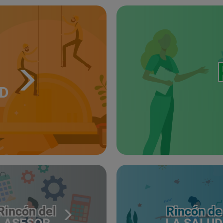
UD
Rincón del
Rincón de