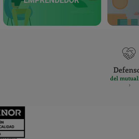
EMPRENDEDOR
Defens
del mutual