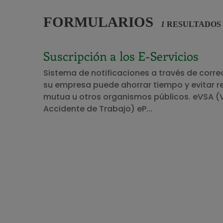
FORMULARIOS
1
RESULTADOS 
Suscripción a los E-Servicios
Sistema de notificaciones a través de correo 
su empresa puede ahorrar tiempo y evitar ret
mutua u otros organismos públicos. eVSA (V
Accidente de Trabajo) eP...