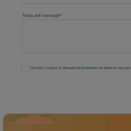
Texto del mensaje
*
He leído y acepto la
cláusula de protección de datos en las co