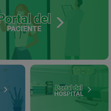
Portal del
PACIENTE
Portal del
HOSPITAL