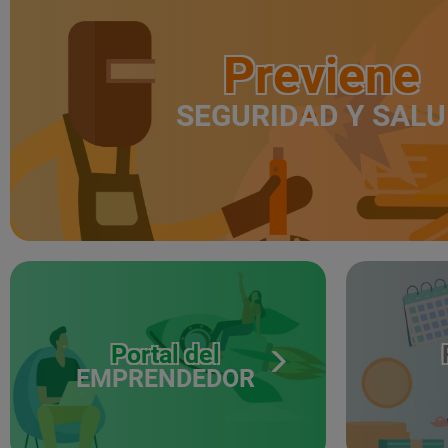
Previene
SEGURIDAD Y SAL
Portal del
EMPRENDEDOR