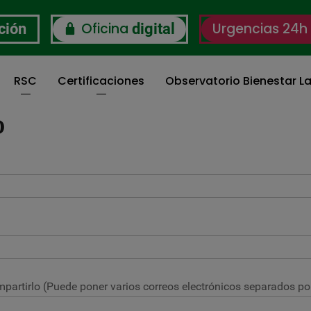
Oficina
Urgencias 24h
ción
digital
RSC
Certificaciones
Observatorio Bienestar La
O
partirlo (Puede poner varios correos electrónicos separados por 